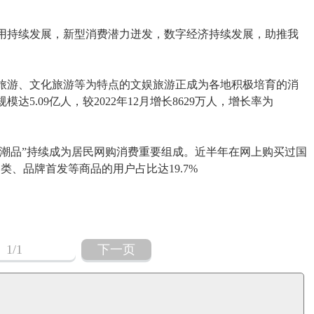
用持续发展，新型消费潜力迸发，数字经济持续发展，助推我
游、文化旅游等为特点的文娱旅游正成为各地积极培育的消
5.09亿人，较2022年12月增长8629万人，增长率为
潮品”持续成为居民网购消费重要组成。近半年在网上购买过国
品类、品牌首发等商品的用户占比达19.7%
1
/1
下一页