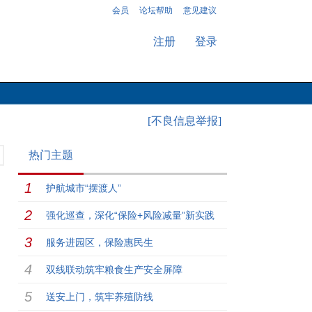
会员
论坛帮助
意见建议
注册
登录
[不良信息举报]
热门主题
护航城市“摆渡人”
强化巡查，深化“保险+风险减量”新实践
服务进园区，保险惠民生
双线联动筑牢粮食生产安全屏障
送安上门，筑牢养殖防线