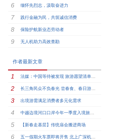
缅怀先烈志，汲取奋进力
践行金融为民，共筑诚信消费
保险护航新业态劳动者
无人机助力高效查勘
作者最新文章
法媒：中国等待被发现 旅游愿望清单中国排第一
长三角民众不负春光 尝春食、春日游逐渐升温
出境游需满足消费者多元化需求
中越边境河口口岸今年一季度入境旅游持续升温
【新春走基层】传统庙会搬进商场
五一假期火车票即将开售 北上广深机票价格高