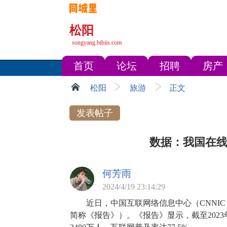
松阳
songyang.bibiis.com
首页
论坛
招聘
房产
松阳
旅游
正文
发表帖子
数据：我国在线
何芳雨
2024/4/19 23:14:29
近日，中国互联网络信息中心（CNNIC
简称《报告》）。《报告》显示，截至2023年1