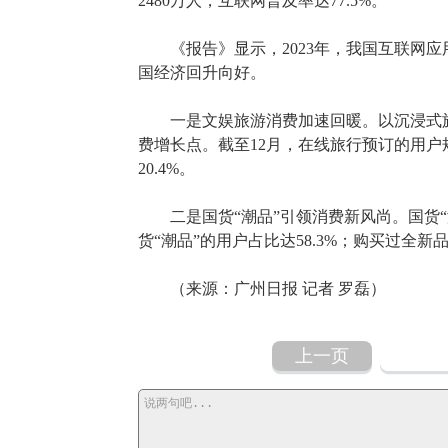
2480万人，互联网普及率达77.5%。
《报告》显示，2023年，我国互联网应
国经济回升向好。
一是文娱旅游消费加速回暖。以沉浸式旅
费增长点。截至12月，在线旅行预订的用户规模达
20.4%。
二是国货“潮品”引领消费新风尚。国货“
货“潮品”的用户占比达58.3%；购买过全新
（来源：广州日报 记者 罗磊）
上一页