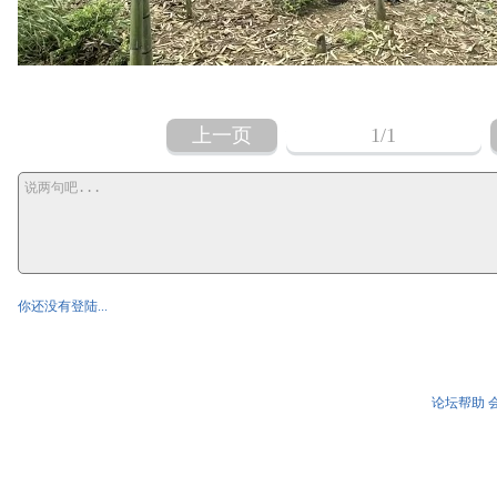
上一页
1
/1
你还没有登陆...
论坛帮助