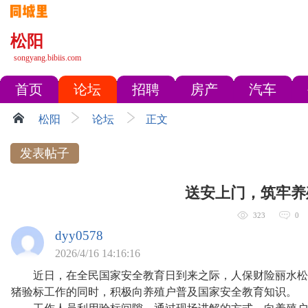
松阳
songyang.bibiis.com
首页
论坛
招聘
房产
汽车
松阳
论坛
正文
发表帖子
送安上门，筑牢养
323
0
dyy0578
2026/4/16 14:16:16
近日，在全民国家安全教育日到来之际，人保财险丽水松
猪验标工作的同时，积极向养殖户普及国家安全教育知识。