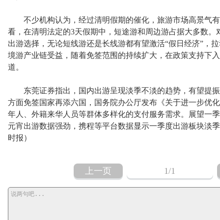
不少机构认为，经过清明假期的催化，旅游市场高景气有
看，在清明法定的3天假期中，短途游和周边游占据大多数。对
出游选择，无论短线游还是长线游都有望激活“假日经济”，拉
境游产业链受益，随着免签范围的持续扩大，在政策支持下入
道。
东莞证券指出，国内出游呈现淡季不淡的趋势，有望提振
方面免签国家再添六国，国务院办公厅发布《关于进一步优化
年人、外籍来华人员等群体多样化的支付服务需求。展望一季
元宵出游数据强劲，携程等平台数据显示一季度出游板块淡季
时报）
上一页
1
/1