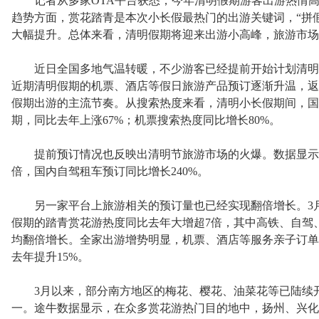
记者从多家OTA平台获悉，今年清明假期游客出游热情高
趋势方面，赏花踏青是本次小长假最热门的出游关键词，“拼
大幅提升。总体来看，清明假期将迎来出游小高峰，旅游市场
近日全国多地气温转暖，不少游客已经提前开始计划清明假
近期清明假期的机票、酒店等假日旅游产品预订逐渐升温，返
假期出游的主流节奏。从搜索热度来看，清明小长假期间，国内酒
期，同比去年上涨67%；机票搜索热度同比增长80%。
提前预订情况也反映出清明节旅游市场的火爆。数据显示，
倍，国内自驾租车预订同比增长240%。
另一家平台上旅游相关的预订量也已经实现翻倍增长。3月
假期的踏青赏花游热度同比去年大增超7倍，其中高铁、自驾
均翻倍增长。全家出游增势明显，机票、酒店等服务亲子订单
去年提升15%。
3月以来，部分南方地区的梅花、樱花、油菜花等已陆续开
一。途牛数据显示，在众多赏花游热门目的地中，扬州、兴化