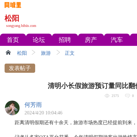
松阳
songyang.bibiis.com
首页
论坛
招聘
房产
汽车
松阳
旅游
正文
发表帖子
清明小长假旅游预订量同比翻
2575
0
何芳雨
2024/4/20 10:04:46
距离清明假期还有十余天，旅游市场热度已经提前到来，